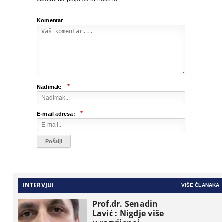
Komentar
*
Nadimak:
*
E-mail adresa:
INTERVJUI
VIŠE ČLANAKA
Prof.dr. Senadin
Lavić : Nigdje više