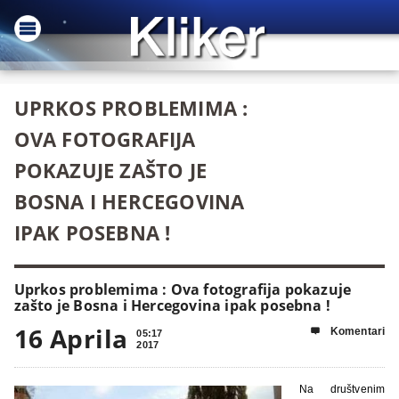
UPRKOS PROBLEMIMA :
OVA FOTOGRAFIJA
POKAZUJE ZAŠTO JE
BOSNA I HERCEGOVINA
IPAK POSEBNA !
Uprkos problemima : Ova fotografija pokazuje
zašto je Bosna i Hercegovina ipak posebna !
16 Aprila
Komentari

05:17
2017
Na društvenim