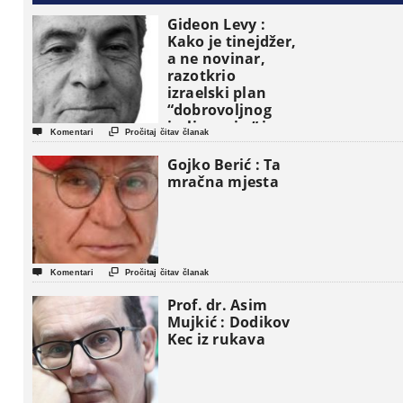
Gideon Levy :
Kako je tinejdžer,
a ne novinar,
razotkrio
izraelski plan
“dobrovoljnog
iseljavanja ” iz


Komentari
Pročitaj čitav članak
Gaze
Gojko Berić : Ta
mračna mjesta


Komentari
Pročitaj čitav članak
Prof. dr. Asim
Mujkić : Dodikov
Kec iz rukava