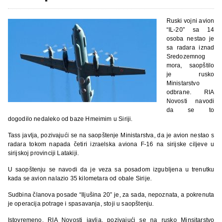
Ruski vojni avion
“IL-20” sa 14
osoba nestao je
sa radara iznad
Sredozemnog
mora, saopštilo
je rusko
Ministarstvo
odbrane. RIA
Novosti navodi
da se to
dogodilo nedaleko od baze Hmeimim u Siriji.
Tass javlja, pozivajući se na saopštenje Ministarstva, da je avion nestao s
radara tokom napada četiri izraelska aviona F-16 na sirijske ciljeve u
sirijskoj provinciji Latakiji.
U saopštenju se navodi da je veza sa posadom izgubljena u trenutku
kada se avion nalazio 35 kilometara od obale Sirije.
Sudbina članova posade “Iljušina 20” je, za sada, nepoznata, a pokrenuta
je operacija potrage i spasavanja, stoji u saopštenju.
Istovremeno, RIA Novosti javlja, pozivajući se na rusko Minsitarstvo