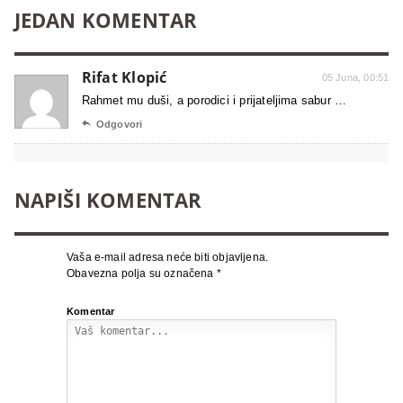
JEDAN KOMENTAR
Rifat Klopić
05 Juna, 00:51
Rahmet mu duši, a porodici i prijateljima sabur …

Odgovori
NAPIŠI KOMENTAR
Vaša e-mail adresa neće biti objavljena.
Obavezna polja su označena
*
Komentar