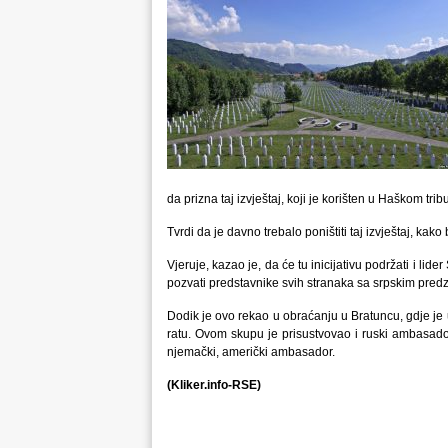
da prizna taj izvještaj, koji je korišten u Haškom tri
Tvrdi da je davno trebalo poništiti taj izvještaj, kako
Vjeruje, kazao je, da će tu inicijativu podržati i l
pozvati predstavnike svih stranaka sa srpskim pre
Dodik je ovo rekao u obraćanju u Bratuncu, gdje je 
ratu. Ovom skupu je prisustvovao i ruski ambasador 
njemački, američki ambasador.
(Kliker.info-RSE)