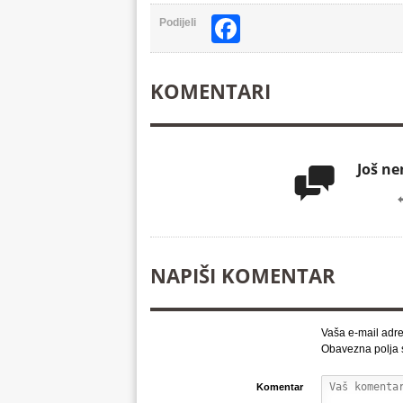
Facebook
Podijeli
KOMENTARI
Još n

NAPIŠI KOMENTAR
Vaša e-mail adre
Obavezna polja
Komentar