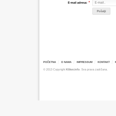
*
E-mail adresa:
POČETNA
O NAMA
IMPRESSUM
KONTAKT
© 2013 Copyright
Kliker.info
. Sva prava zadržana.