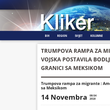
BIH
REGION
SVIJET
KOLUMNE
TRUMPOVA RAMPA ZA MI
VOJSKA POSTAVILA BODLJ
GRANICI SA MEKSIKOM
Trumpova rampa za migrante : Amer
sa Meksikom
14 Novembra
08:54
2018