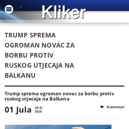
TRUMP SPREMA
OGROMAN NOVAC ZA
BORBU PROTIV
RUSKOG UTJECAJA NA
BALKANU
Trump sprema ogroman novac za borbu protiv
ruskog utjecaja na Balkanu
01 Jula
Komentari

10:11
2018