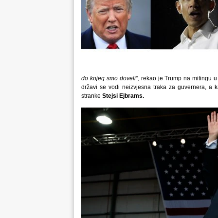
do kojeg smo doveli”
, rekao je Trump na mitingu u 
državi se vodi neizvjesna traka za guvernera, a k
stranke
Stejsi Ejbrams.