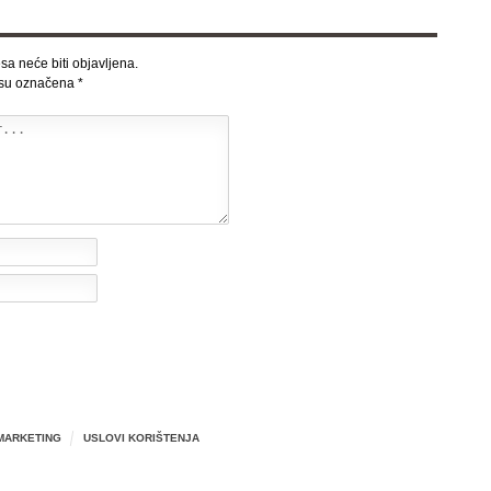
sa neće biti objavljena.
 su označena
*
MARKETING
USLOVI KORIŠTENJA