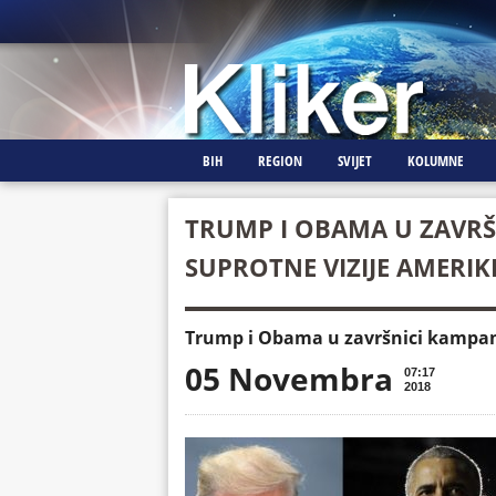
BIH
REGION
SVIJET
KOLUMNE
TRUMP I OBAMA U ZAVRŠN
SUPROTNE VIZIJE AMERIK
Trump i Obama u završnici kampanj
05 Novembra
07:17
2018