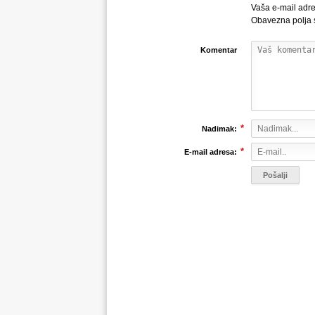
Vaša e-mail adre
Obavezna polja
Komentar
*
Nadimak:
*
E-mail adresa: