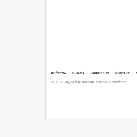
POČETNA
O NAMA
IMPRESSUM
KONTAKT
© 2013 Copyright
Kliker.info
. Sva prava zadržana.