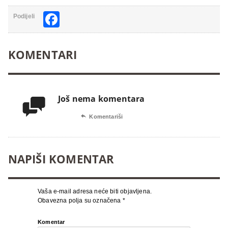
Facebook
Podijeli
KOMENTARI
Još nema komentara


Komentariši
NAPIŠI KOMENTAR
Vaša e-mail adresa neće biti objavljena.
Obavezna polja su označena
*
Komentar