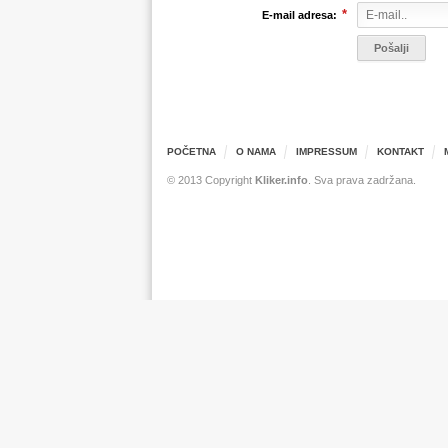
*
E-mail adresa:
POČETNA
O NAMA
IMPRESSUM
KONTAKT
© 2013 Copyright
Kliker.info
. Sva prava zadržana.