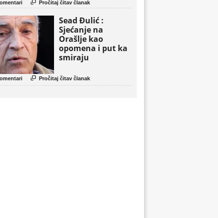

omentari
Pročitaj čitav članak
Sead Đulić :
Sjećanje na
Orašlje kao
opomena i put ka
smiraju

omentari
Pročitaj čitav članak