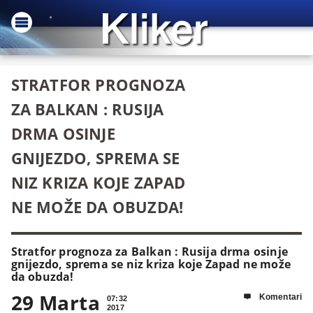
STRATFOR PROGNOZA
ZA BALKAN : RUSIJA
DRMA OSINJE
GNIJEZDO, SPREMA SE
NIZ KRIZA KOJE ZAPAD
NE MOŽE DA OBUZDA!
Stratfor prognoza za Balkan : Rusija drma osinje
gnijezdo, sprema se niz kriza koje Zapad ne može
da obuzda!
29 Marta
Komentari

07:32
2017