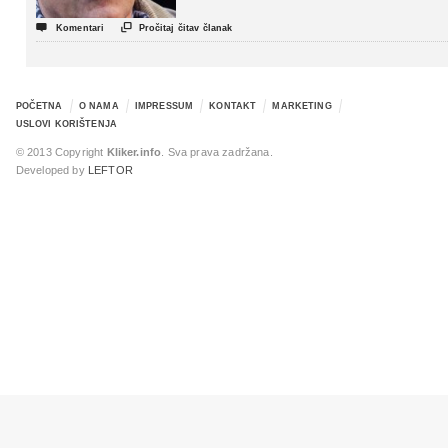


Komentari
Pročitaj čitav članak
POČETNA
O NAMA
IMPRESSUM
KONTAKT
MARKETING
USLOVI KORIŠTENJA
© 2013 Copyright
Kliker.info
. Sva prava zadržana.
Developed by
LEFTOR