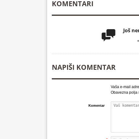
KOMENTARI
Još n

NAPIŠI KOMENTAR
Vaša e-mail adre
Obavezna polja
Komentar