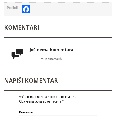
Facebook
Podijeli
KOMENTARI
Još nema komentara


Komentariši
NAPIŠI KOMENTAR
Vaša e-mail adresa neće biti objavljena.
Obavezna polja su označena
*
Komentar