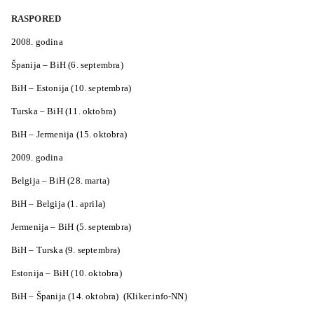
RASPORED
2008. godina
Španija – BiH (6. septembra)
BiH – Estonija (10. septembra)
Turska – BiH (11. oktobra)
BiH – Jermenija (15. oktobra)
2009. godina
Belgija – BiH (28. marta)
BiH – Belgija (1. aprila)
Jermenija – BiH (5. septembra)
BiH – Turska (9. septembra)
Estonija – BiH (10. oktobra)
BiH – Španija (14. oktobra)
(Kliker.info-NN)