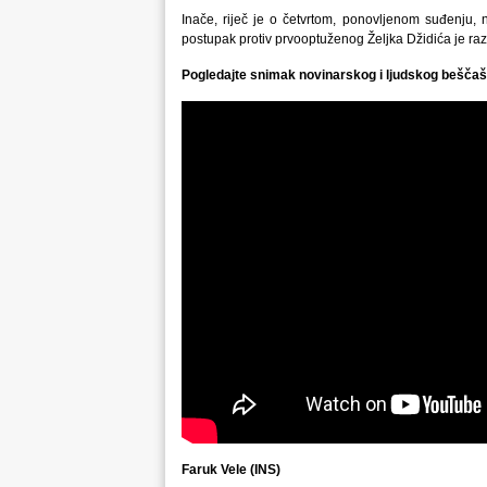
Inače, riječ je o četvrtom, ponovljenom suđenju,
postupak protiv prvooptuženog Željka Džidića je raz
Pogledajte snimak novinarskog i ljudskog
beščaš
Faruk Vele (INS)