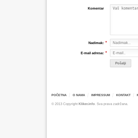
Komentar
*
Nadimak:
*
E-mail adresa:
POČETNA
O NAMA
IMPRESSUM
KONTAKT
© 2013 Copyright
Kliker.info
. Sva prava zadržana.