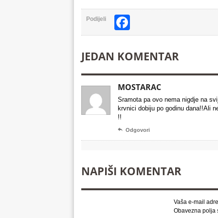
Facebook
Podijeli
JEDAN KOMENTAR
MOSTARAC
Sramota pa ovo nema nigdje na svij
krvnici dobiju po godinu dana!!Ali n
!!

Odgovori
NAPIŠI KOMENTAR
Vaša e-mail adre
Obavezna polja