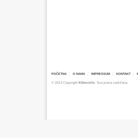
POČETNA
O NAMA
IMPRESSUM
KONTAKT
© 2013 Copyright
Kliker.info
. Sva prava zadržana.