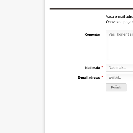
Vaša e-mail adre
Obavezna polja
Komentar
*
Nadimak:
*
E-mail adresa: