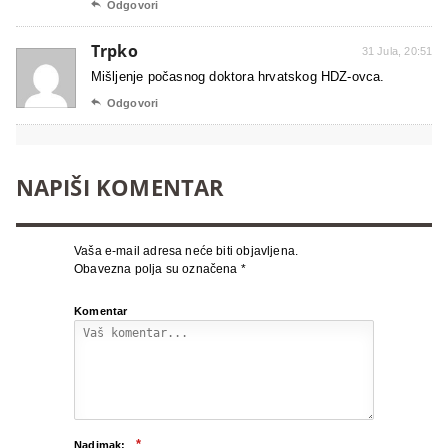

Odgovori
Trpko
31 Jula, 20:51
Mišljenje počasnog doktora hrvatskog HDZ-ovca.

Odgovori
NAPIŠI KOMENTAR
Vaša e-mail adresa neće biti objavljena.
Obavezna polja su označena
*
Komentar
*
Nadimak: