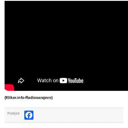
(Kliker.info-Radiosarajevo)
Facebook
Podijeli