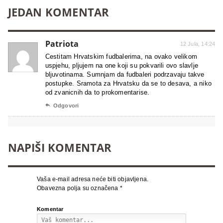
JEDAN KOMENTAR
Patriota
12 Jula, 14:24
Cestitam Hrvatskim fudbalerima, na ovako velikom
uspjehu, pljujem na one koji su pokvarili ovo slavlje
bljuvotinama. Sumnjam da fudbaleri podrzavaju takve
postupke. Sramota za Hrvatsku da se to desava, a niko
od zvanicnih da to prokomentarise.

Odgovori
NAPIŠI KOMENTAR
Vaša e-mail adresa neće biti objavljena.
Obavezna polja su označena
*
Komentar