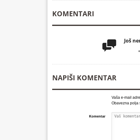
KOMENTARI
Još n

NAPIŠI KOMENTAR
Vaša e-mail adre
Obavezna polja
Komentar