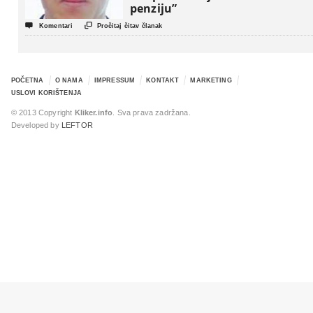
penziju”


Komentari
Pročitaj čitav članak
POČETNA
O NAMA
IMPRESSUM
KONTAKT
MARKETING
USLOVI KORIŠTENJA
© 2013 Copyright
Kliker.info
. Sva prava zadržana.
Developed by
LEFTOR