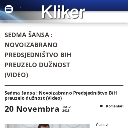
SEDMA ŠANSA :
NOVOIZABRANO
PREDSJEDNIŠTVO BIH
PREUZELO DUŽNOST
(VIDEO)
Sedma šansa : Novoizabrano Predsjedništvo BiH
preuzelo dužnost (Video)
20 Novembra
Komentari

15:12
2018
Članovi