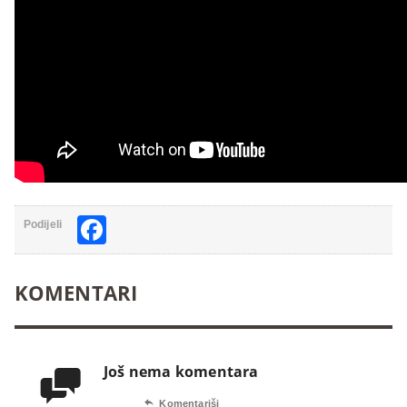
Facebook
Podijeli
KOMENTARI
Još nema komentara


Komentariši