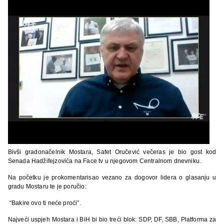
Bivši gradonačelnik Mostara, Safet Oručević večeras je bio gost kod
Senada Hadžifejzovića na Face tv u njegovom Centralnom dnevniku.
Na početku je prokomentarisao vezano za dogovor lidera o glasanju u
gradu Mostaru te je poručio:
“Bakire ovo ti neće proći”.
Najveći uspjeh Mostara i BiH bi bio treći blok: SDP, DF, SBB, Platforma za