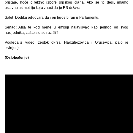
pristaje, hoće direktno izbore srpskog člana. Ako se to desi, imamo
ustavnu asimetriju koja znači da je RS država.
Safet: Dodiku odgovara da i on bude biran u Parlamentu.
Senad: Alija te kod mene u emisiji najavljivao kao jednog od svog
nasljednika, zašto ste se razišli?
Pogledajte video, žestok okršaj Hadžifejzovića i Oručevića, palo je
izvinjenje!
(Oslobođenje)