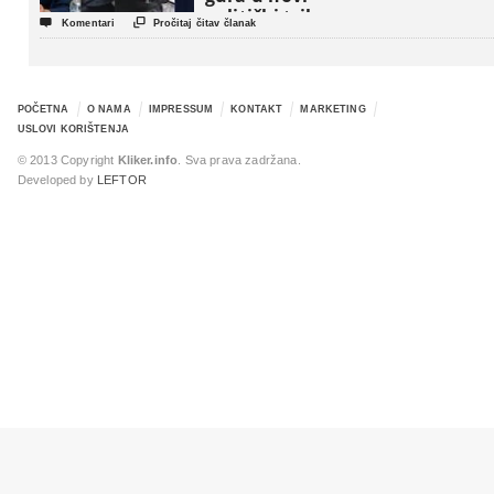
politički triler


Komentari
Pročitaj čitav članak
POČETNA
O NAMA
IMPRESSUM
KONTAKT
MARKETING
USLOVI KORIŠTENJA
© 2013 Copyright
Kliker.info
. Sva prava zadržana.
Developed by
LEFTOR