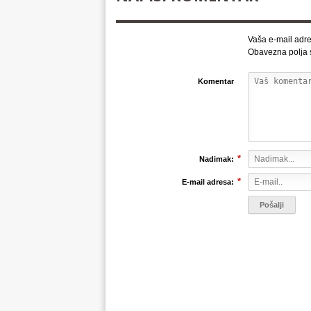
Vaša e-mail adre
Obavezna polja
Komentar
*
Nadimak:
*
E-mail adresa: