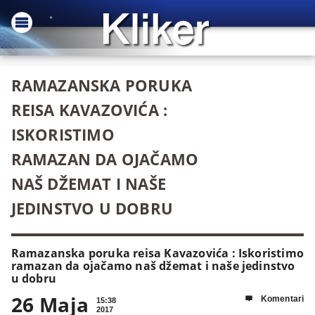
RAMAZANSKA PORUKA
REISA KAVAZOVIĆA :
ISKORISTIMO
RAMAZAN DA OJAČAMO
NAŠ DŽEMAT I NAŠE
JEDINSTVO U DOBRU
Ramazanska poruka reisa Kavazovića : Iskoristimo
ramazan da ojačamo naš džemat i naše jedinstvo
u dobru
26 Maja
Komentari

15:38
2017