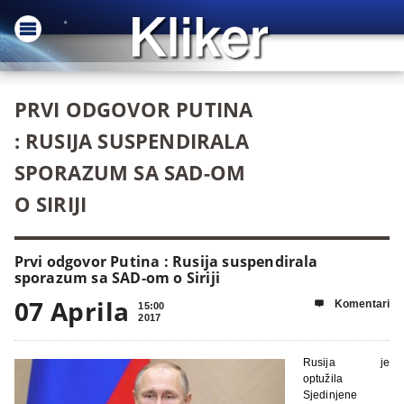
PRVI ODGOVOR PUTINA
: RUSIJA SUSPENDIRALA
SPORAZUM SA SAD-OM
O SIRIJI
Prvi odgovor Putina : Rusija suspendirala
sporazum sa SAD-om o Siriji
07 Aprila
Komentari

15:00
2017
Rusija je
optužila
Sjedinjene