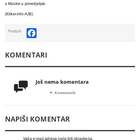
u Moskvi u ponedjeljak.
(Kliker.info-AJB)
Facebook
Podijeli
KOMENTARI
Još nema komentara


Komentariši
NAPIŠI KOMENTAR
Vaša e-mail adresa neće biti objavljena.