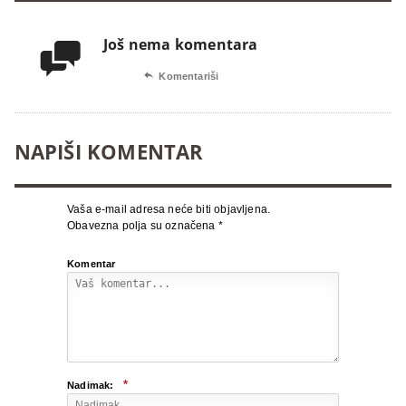
Još nema komentara


Komentariši
NAPIŠI KOMENTAR
Vaša e-mail adresa neće biti objavljena.
Obavezna polja su označena
*
Komentar
*
Nadimak: