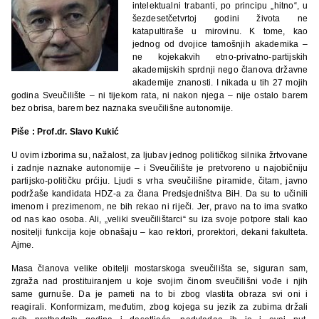
intelektualni trabanti, po principu „hitno“, u
šezdesetčetvrtoj godini života ne
katapultiraše u mirovinu. K tome, kao
jednog od dvojice tamošnjih akademika –
ne kojekakvih etno-privatno-partijskih
akademijskih sprdnji nego članova državne
akademije znanosti. I nikada u tih 27 mojih
godina Sveučilište – ni tijekom rata, ni nakon njega – nije ostalo barem
bez obrisa, barem bez naznaka sveučilišne autonomije.
Piše : Prof.dr. Slavo Kukić
U ovim izborima su, nažalost, za ljubav jednog političkog silnika žrtvovane
i zadnje naznake autonomije – i Sveučilište je pretvoreno u najobičniju
partijsko-političku prćiju. Ljudi s vrha sveučilišne piramide, čitam, javno
podržaše kandidata HDZ-a za člana Predsjedništva BiH. Da su to učinili
imenom i prezimenom, ne bih rekao ni riječi. Jer, pravo na to ima svatko
od nas kao osoba. Ali, „veliki sveučilištarci“ su iza svoje potpore stali kao
nositelji funkcija koje obnašaju – kao rektori, prorektori, dekani fakulteta.
Ajme.
Masa članova velike obitelji mostarskoga sveučilišta se, siguran sam,
zgraža nad prostituiranjem u koje svojim činom sveučilišni vođe i njih
same gurnuše. Da je pameti na to bi zbog vlastita obraza svi oni i
reagirali. Konformizam, međutim, zbog kojega su jezik za zubima držali