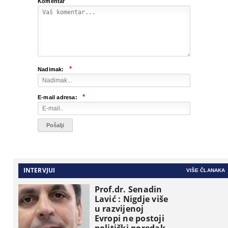
Komentar
*
Nadimak:
*
E-mail adresa:
INTERVJUI
VIŠE ČLANAKA
Prof.dr. Senadin
Lavić : Nigdje više
u razvijenoj
Evropi ne postoji