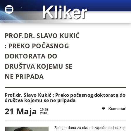
PROF.DR. SLAVO KUKIĆ
: PREKO POČASNOG
DOKTORATA DO
DRUŠTVA KOJEMU SE
NE PRIPADA
Prof.dr. Slavo Kukić : Preko počasnog doktorata do
društva kojemu se ne pripada
21 Maja
Komentari

15:52
2018
Zadnjih dana za oko mi zapeše podaci koji,