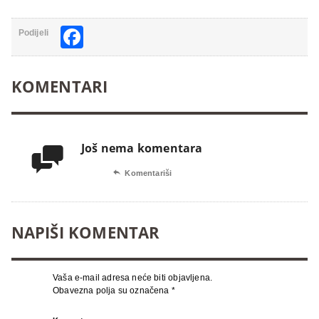
Facebook
Podijeli
KOMENTARI
Još nema komentara


Komentariši
NAPIŠI KOMENTAR
Vaša e-mail adresa neće biti objavljena.
Obavezna polja su označena
*