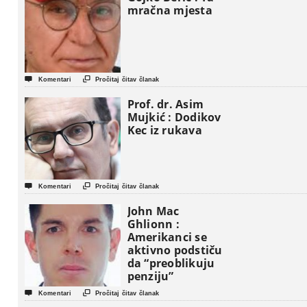
mračna mjesta


Komentari
Pročitaj čitav članak
Prof. dr. Asim
Mujkić : Dodikov
Kec iz rukava


Komentari
Pročitaj čitav članak
John Mac
Ghlionn :
Amerikanci se
aktivno podstiču
da “preoblikuju
penziju”


Komentari
Pročitaj čitav članak