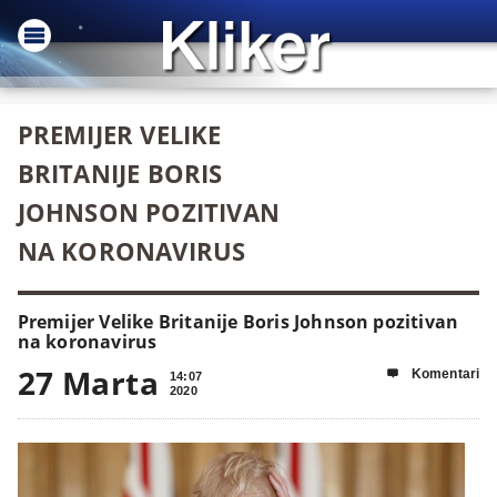
PREMIJER VELIKE
BRITANIJE BORIS
JOHNSON POZITIVAN
NA KORONAVIRUS
Premijer Velike Britanije Boris Johnson pozitivan
na koronavirus
27 Marta
Komentari

14:07
2020