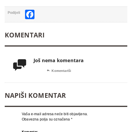
Facebook
Podijeli
KOMENTARI
Još nema komentara


Komentariši
NAPIŠI KOMENTAR
Vaša e-mail adresa neće biti objavljena.
Obavezna polja su označena
*
Komentar