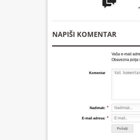

NAPIŠI KOMENTAR
Vaša e-mail adre
Obavezna polja
Komentar
*
Nadimak:
*
E-mail adresa: