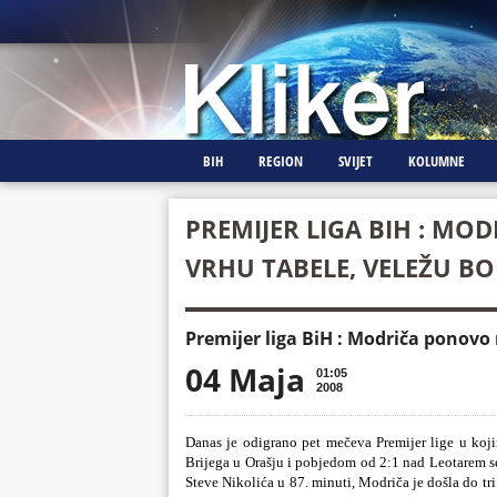
BIH
REGION
SVIJET
KOLUMNE
PREMIJER LIGA BIH : M
VRHU TABELE, VELEŽU BO
Premijer liga BiH : Modriča ponovo
04 Maja
01:05
2008
Danas je odigrano pet mečeva Premijer lige u koji
Brijega u Orašju i pobjedom od 2:1 nad Leotarem se 
Steve Nikolića u 87. minuti, Modriča je došla do tri