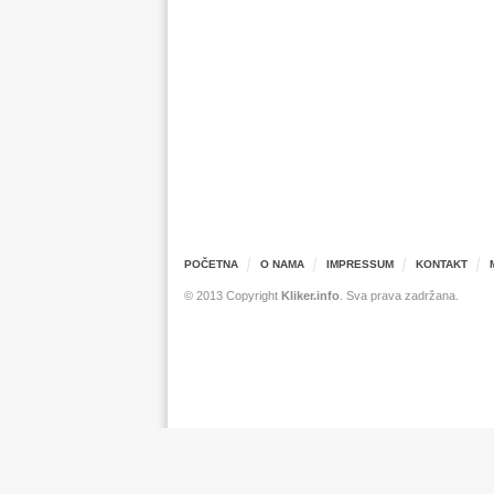
POČETNA
O NAMA
IMPRESSUM
KONTAKT
© 2013 Copyright
Kliker.info
. Sva prava zadržana.