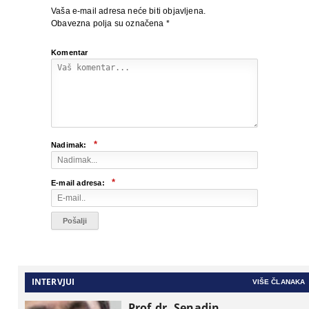
Vaša e-mail adresa neće biti objavljena.
Obavezna polja su označena
*
Komentar
*
Nadimak:
*
E-mail adresa:
INTERVJUI
VIŠE ČLANAKA
Prof.dr. Senadin