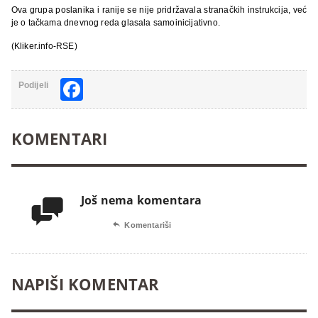
Ova grupa poslanika i ranije se nije pridržavala stranačkih instrukcija, već
je o tačkama dnevnog reda glasala samoinicijativno.
(Kliker.info-RSE)
Facebook
Podijeli
KOMENTARI
Još nema komentara


Komentariši
NAPIŠI KOMENTAR