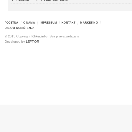
POČETNA
O NAMA
IMPRESSUM
KONTAKT
MARKETING
USLOVI KORIŠTENJA
© 2013 Copyright
Kliker.info
. Sva prava zadržana.
Developed by
LEFTOR