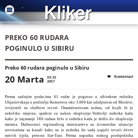
PREKO 60 RUDARA
POGINULO U SIBIRU
Preko 60 rudara poginulo u Sibiru
20 Marta
Komentari

03:10
2007
Prema zadnjim podacima 61 rudar je poginuo u sibirskom rudniku
Ulijanovskaja u području Kemerova oko 3.000 km udaljenom od Moskve,
izvijestili su službeni izvori. Osamdesetosam rudara, od kojih ih je
nekoliko ranjeno, spašeni su nakon eksplozije.Voditelji rudnika kažu
kako je najmanje 186 rudara bilo u rudniku kada je došlo do eksplozije
metana. Dužnosnici regionalnog ministarstva za izvanredne situacije
novinarima su kazali kako su iz rudnika do sada uspjeli izvući devet
mrtvih tijela, prenosi Itar-Tass. Prema naputku ruskog predsjednika