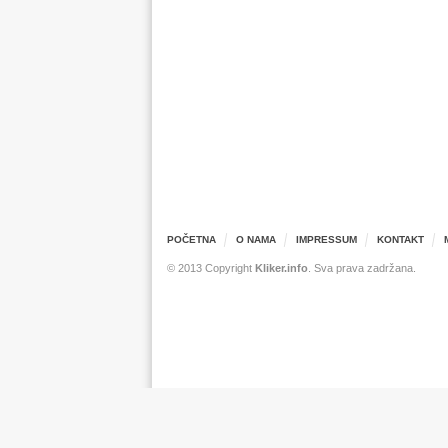
POČETNA
O NAMA
IMPRESSUM
KONTAKT
© 2013 Copyright
Kliker.info
. Sva prava zadržana.