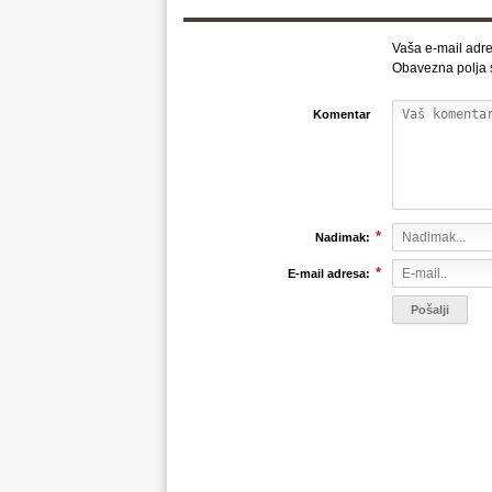
Vaša e-mail adre
Obavezna polja
Komentar
*
Nadimak:
*
E-mail adresa: