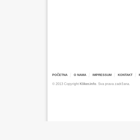
POČETNA
O NAMA
IMPRESSUM
KONTAKT
© 2013 Copyright
Kliker.info
. Sva prava zadržana.