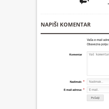
NAPIŠI KOMENTAR
Vaša e-mail adre
Obavezna polja
Komentar
*
Nadimak:
*
E-mail adresa: