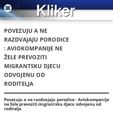
POVEZUJU A NE
RAZDVAJAJU PORODICE
: AVIOKOMPANIJE NE
ŽELE PREVOZITI
MIGRANTSKU DJECU
ODVOJENU OD
RODITELJA
Povezuju a ne razdvajaju porodice : Aviokompanije
ne žele prevoziti migrantsku djecu odvojenu od
roditelja