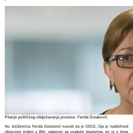
Pitanje političkog obilježavanja prostora: Ferida Duraković
No, književnica Ferida Duraković navodi da je OSCE, čija je nadležnost
obrazovni sistem u BiH, zakasnio sa ovakvim stavovima, jer je o tome