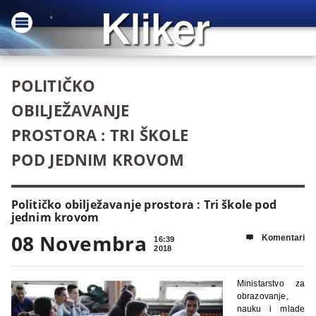
POLITIČKO
OBILJEŽAVANJE
PROSTORA : TRI ŠKOLE
POD JEDNIM KROVOM
Političko obilježavanje prostora : Tri škole pod
jednim krovom
08 Novembra
Komentari

16:39
2018
Ministarstvo za
obrazovanje,
nauku i mlade