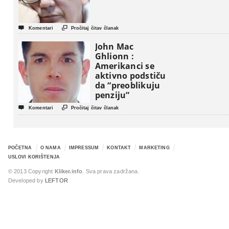


Komentari
Pročitaj čitav članak
John Mac
Ghlionn :
Amerikanci se
aktivno podstiču
da “preoblikuju
penziju”


Komentari
Pročitaj čitav članak
POČETNA
O NAMA
IMPRESSUM
KONTAKT
MARKETING
USLOVI KORIŠTENJA
© 2013 Copyright
Kliker.info
. Sva prava zadržana.
Developed by
LEFTOR