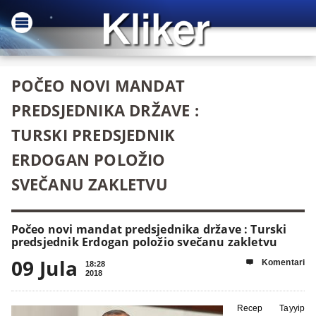
POČEO NOVI MANDAT
PREDSJEDNIKA DRŽAVE :
TURSKI PREDSJEDNIK
ERDOGAN POLOŽIO
SVEČANU ZAKLETVU
Počeo novi mandat predsjednika države : Turski
predsjednik Erdogan položio svečanu zakletvu
09 Jula
Komentari

18:28
2018
Recep Tayyip