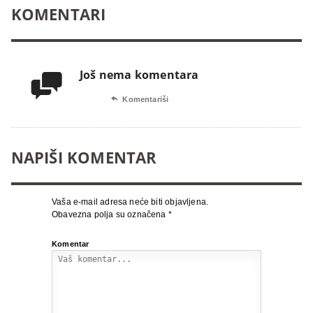
KOMENTARI
Još nema komentara


Komentariši
NAPIŠI KOMENTAR
Vaša e-mail adresa neće biti objavljena.
Obavezna polja su označena
*
Komentar