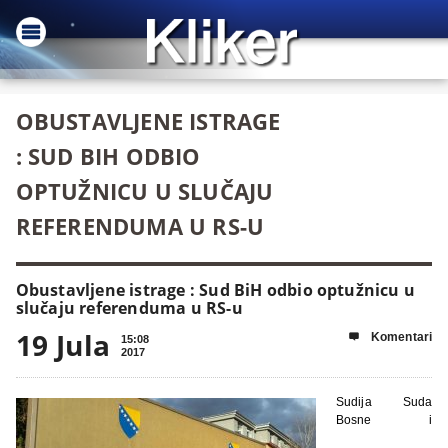
OBUSTAVLJENE ISTRAGE
: SUD BIH ODBIO
OPTUŽNICU U SLUČAJU
REFERENDUMA U RS-U
Obustavljene istrage : Sud BiH odbio optužnicu u
slučaju referenduma u RS-u
19 Jula
Komentari

15:08
2017
Sudija Suda
Bosne i