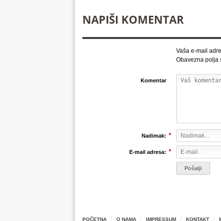
NAPIŠI KOMENTAR
Vaša e-mail adre
Obavezna polja
Komentar
*
Nadimak:
*
E-mail adresa:
POČETNA
O NAMA
IMPRESSUM
KONTAKT