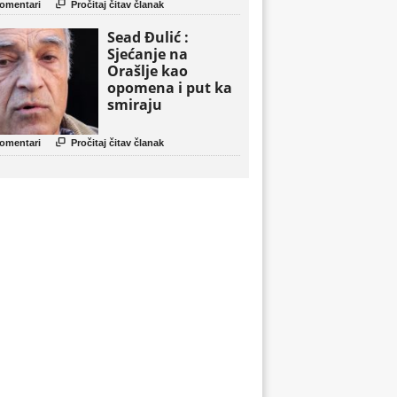

omentari
Pročitaj čitav članak
Sead Đulić :
Sjećanje na
Orašlje kao
opomena i put ka
smiraju

omentari
Pročitaj čitav članak