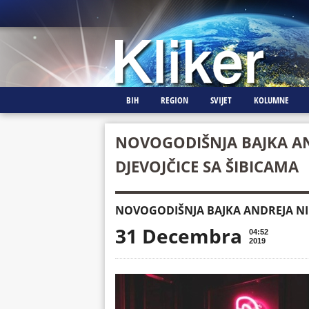
BIH
REGION
SVIJET
KOLUMNE
NOVOGODIŠNJA BAJKA AN
DJEVOJČICE SA ŠIBICAMA
NOVOGODIŠNJA BAJKA ANDREJA NIKO
31 Decembra
04:52
2019