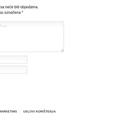
sa neće biti objavljena.
 su označena
*
MARKETING
USLOVI KORIŠTENJA