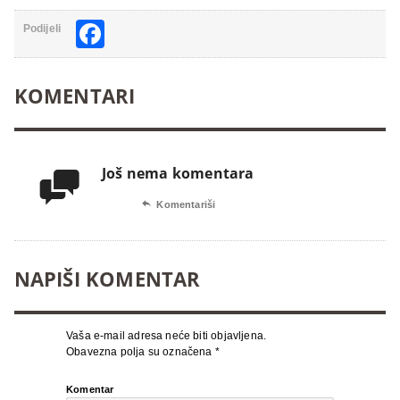
Facebook
Podijeli
KOMENTARI
Još nema komentara


Komentariši
NAPIŠI KOMENTAR
Vaša e-mail adresa neće biti objavljena.
Obavezna polja su označena
*
Komentar