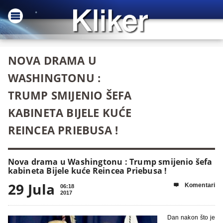
NOVA DRAMA U
WASHINGTONU :
TRUMP SMIJENIO ŠEFA
KABINETA BIJELE KUĆE
REINCEA PRIEBUSA !
Nova drama u Washingtonu : Trump smijenio šefa
kabineta Bijele kuće Reincea Priebusa !
29 Jula
Komentari

06:18
2017
Dan nakon što je