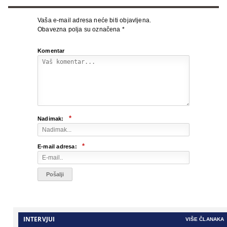
Vaša e-mail adresa neće biti objavljena.
Obavezna polja su označena
*
Komentar
*
Nadimak:
*
E-mail adresa:
INTERVJUI
VIŠE ČLANAKA