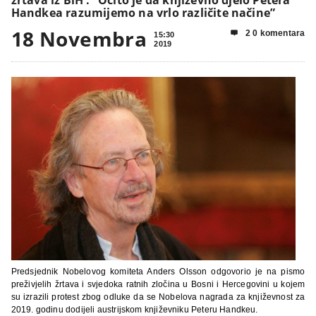
Handkea razumijemo na vrlo različite načine”
18 Novembra
2 0 komentara

15:30
2019
Predsjednik Nobelovog komiteta Anders Olsson odgovorio je na pismo
preživjelih žrtava i svjedoka ratnih zločina u Bosni i Hercegovini u kojem
su izrazili protest zbog odluke da se Nobelova nagrada za književnost za
2019. godinu dodijeli austrijskom književniku Peteru Handkeu.