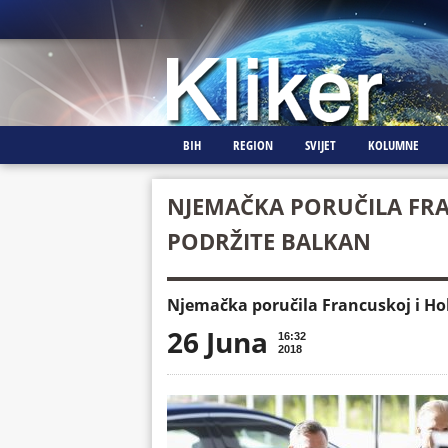
BIH
REGION
SVIJET
KOLUMNE
NJEMAČKA PORUČILA FRA
PODRŽITE BALKAN
Njemačka poručila Francuskoj i Hol
26 Juna
16:32
2018