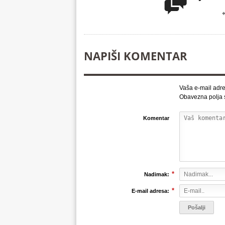

NAPIŠI KOMENTAR
Vaša e-mail adre
Obavezna polja
Komentar
*
Nadimak:
*
E-mail adresa: