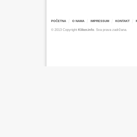
POČETNA
O NAMA
IMPRESSUM
KONTAKT
© 2013 Copyright
Kliker.info
. Sva prava zadržana.