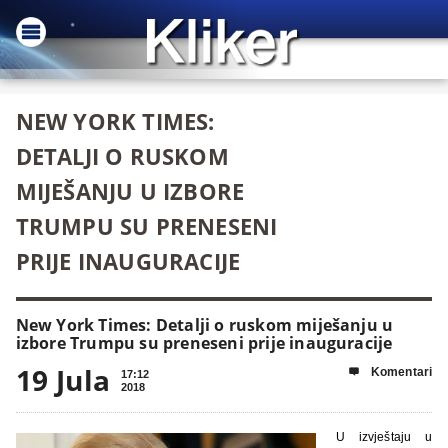
NEW YORK TIMES:
DETALJI O RUSKOM
MIJEŠANJU U IZBORE
TRUMPU SU PRENESENI
PRIJE INAUGURACIJE
New York Times: Detalji o ruskom miješanju u
izbore Trumpu su preneseni prije inauguracije
19 Jula
Komentari

17:12
2018
U izvještaju u