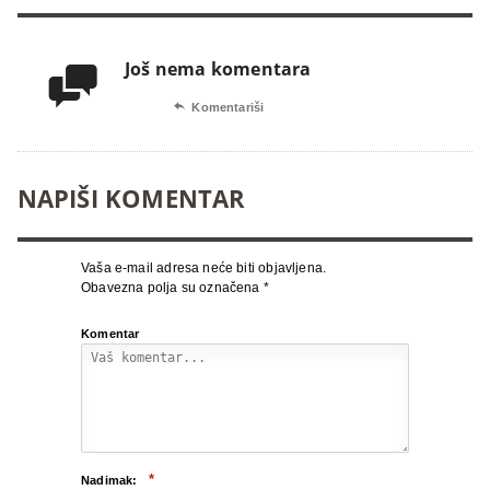
Još nema komentara


Komentariši
NAPIŠI KOMENTAR
Vaša e-mail adresa neće biti objavljena.
Obavezna polja su označena
*
Komentar
*
Nadimak: