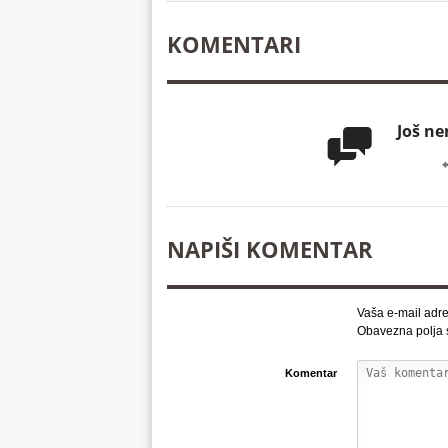
KOMENTARI
Još n

NAPIŠI KOMENTAR
Vaša e-mail adre
Obavezna polja
Komentar