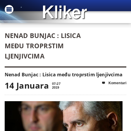
NENAD BUNJAC : LISICA
MEĐU TROPRSTIM
LJENJIVCIMA
Nenad Bunjac : Lisica među troprstim ljenjivcima
14 Januara
Komentari

07:27
2019