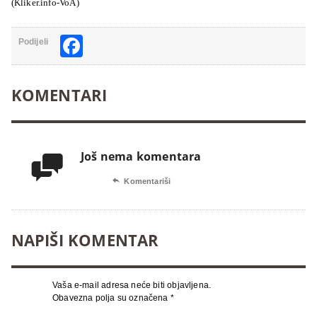
(Kliker.info-VoA)
Facebook
Podijeli
KOMENTARI
Još nema komentara


Komentariši
NAPIŠI KOMENTAR
Vaša e-mail adresa neće biti objavljena.
Obavezna polja su označena
*