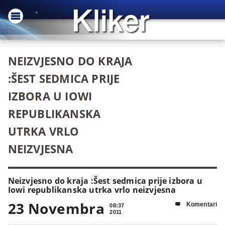
NEIZVJESNO DO KRAJA
:ŠEST SEDMICA PRIJE
IZBORA U IOWI
REPUBLIKANSKA
UTRKA VRLO
NEIZVJESNA
Neizvjesno do kraja :Šest sedmica prije izbora u
Iowi republikanska utrka vrlo neizvjesna
23 Novembra
Komentari

08:37
2011