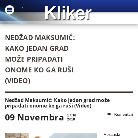
NEDŽAD MAKSUMIĆ:
KAKO JEDAN GRAD
MOŽE PRIPADATI
ONOME KO GA RUŠI
(VIDEO)
Nedžad Maksumić: Kako jedan grad može
pripadati onome ko ga ruši (Video)
09 Novembra
Komentari

17:16
2018
Mostarski